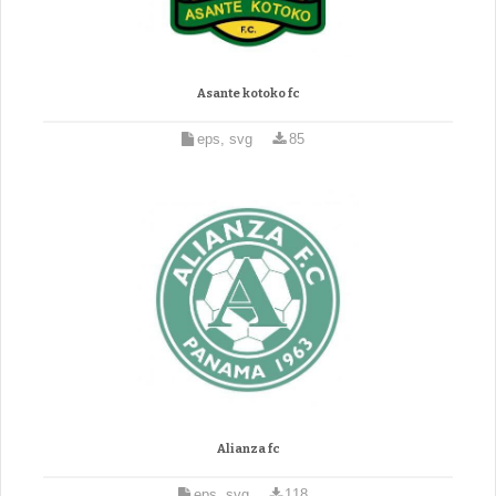
Asante kotoko fc
eps, svg
85
Alianza fc
eps, svg
118